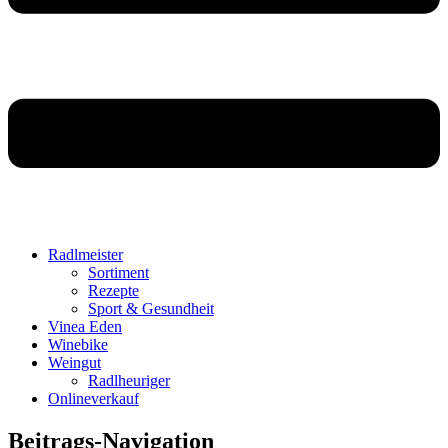
Radlmeister
Sortiment
Rezepte
Sport & Gesundheit
Vinea Eden
Winebike
Weingut
Radlheuriger
Onlineverkauf
Beitrags-Navigation